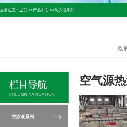
当前位置 :
主页
>>
产品中心
>>
防冻液系列
政
空气源热
防冻液系列