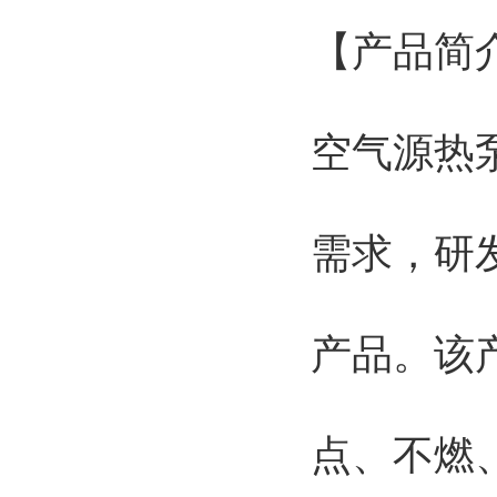
【产品简
空气源热
需求，研
产品。该
点、不燃