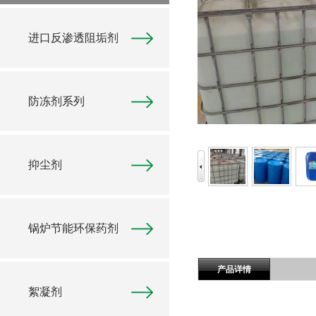
进口反渗透阻垢剂
防冻剂系列
抑尘剂
锅炉节能环保药剂
产品详情
絮凝剂