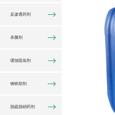
反渗透药剂
杀菌剂
缓蚀阻垢剂
钢铁助剂
脱硫脱硝药剂