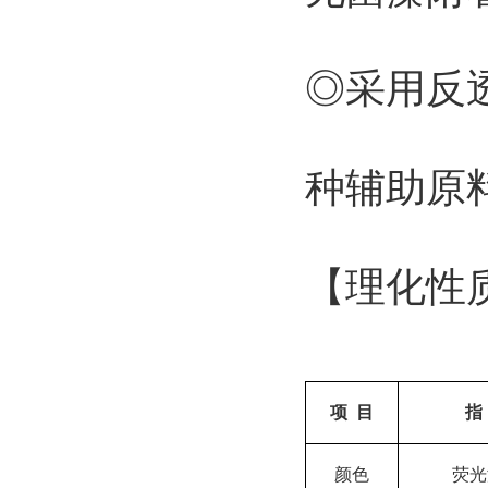
◎采用反
种辅助原
【理化性
项 目
指
颜色
荧光