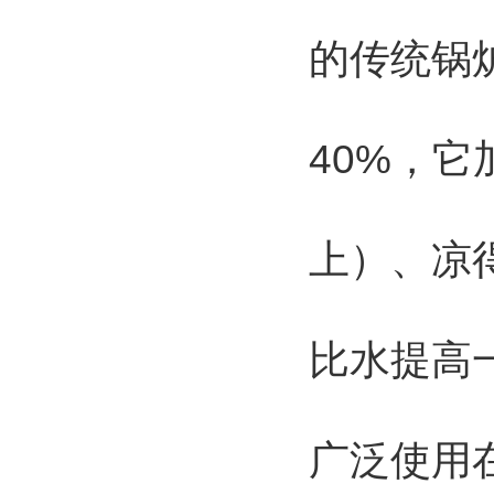
的传统锅
40%，它
上）、凉
比水提高
广泛使用