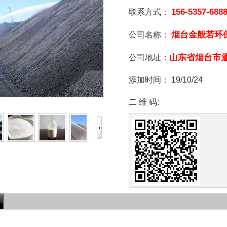
156-5357-688
联系方式：
烟台金般若环
公司名称：
山东省烟台市
公司地址：
添加时间：
19/10/24
二 维 码: