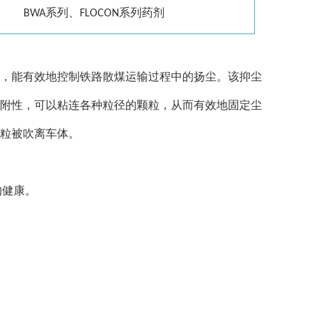
、
BWA
系列
FLOCON
系列药剂
，能有效地控制铁路散煤运输过程中的扬尘。该抑尘
附性，可以粘连各种粒径的颗粒，从而有效地固定尘
粒被吹离车体。
的健康。