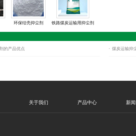
环保结壳抑尘剂
铁路煤炭运输用抑尘剂
剂的产品优点
煤炭运输抑
关于我们
产品中心
新闻