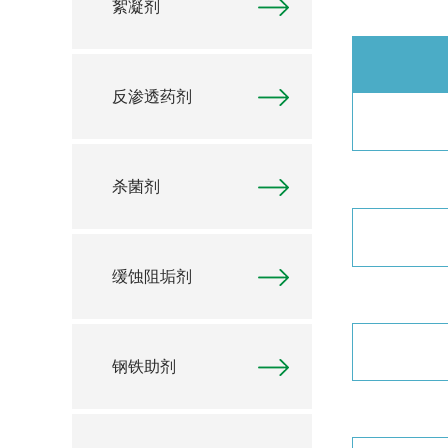
絮凝剂
反渗透药剂
杀菌剂
缓蚀阻垢剂
钢铁助剂