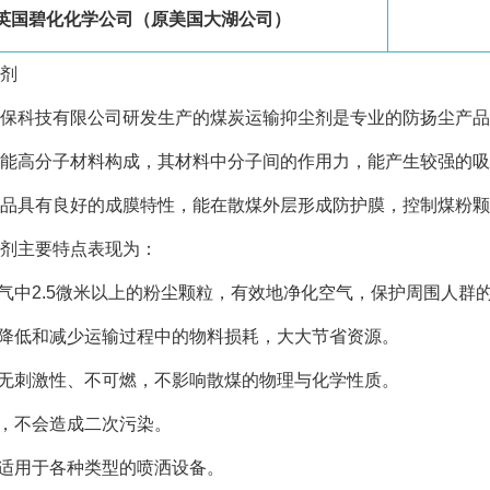
（原美国大湖公司）
英国碧化化学公司
剂
保科技有限公司研发生产的煤炭运输抑尘剂是专业的防扬尘产品
能高分子材料构成，其材料中分子间的作用力，能产生较强的吸
品具有良好的成膜特性，能在散煤外层形成防护膜，
控
制煤粉颗
剂主要特点表现为：
空气中2.5微米以上的粉尘颗粒，有效地净化空气，保护周围人群
地降低和减少运输过程中的物料损耗，大大节省资源。
、无刺激性、不可燃，不影响散煤的物理与化学性质。
解，不会造成二次污染。
，适用于各种类型的喷洒设备。