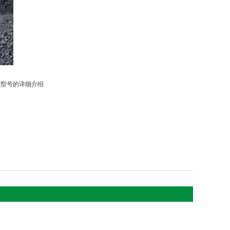
剂型号的详细介绍