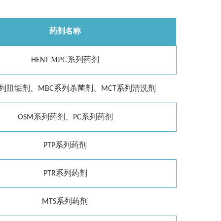
药剂名称
MPC
系列药剂
HENT
、
、
列阻垢剂
MBC
系列杀菌剂
MCT
系列清洗剂
、
OSM
系列药剂
PC
系列药剂
PTP
系列药剂
PTR
系列药剂
MTS
系列药剂