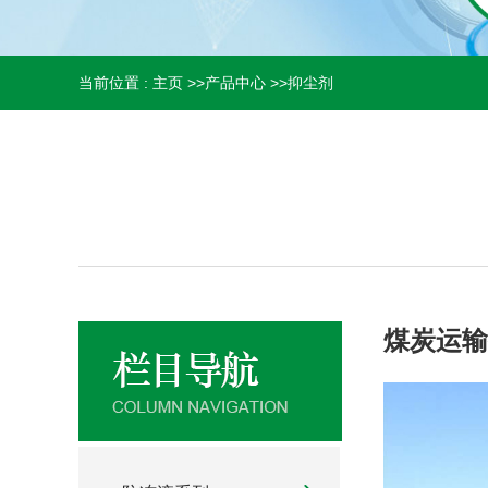
当前位置 :
主页
>>
产品中心
>>
抑尘剂
煤炭运输