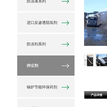
防冻液系列
进口反渗透阻垢剂
防冻剂系列
抑尘剂
锅炉节能环保药剂
产品详情