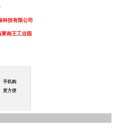
8
保科技有限公司
蓬莱南王工业园
手机购
更方便