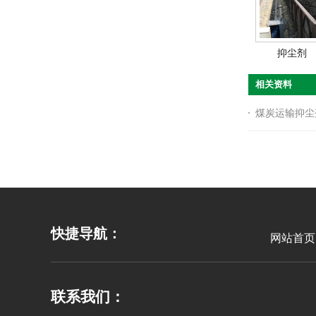
抑尘剂
相关资料
煤炭运输抑尘
快捷导航：
网站首页
联系我们：