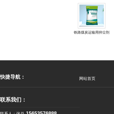
铁路煤炭运输用抑尘剂
快捷导航：
网站首页
联系我们：
15653576888
联系人：张总